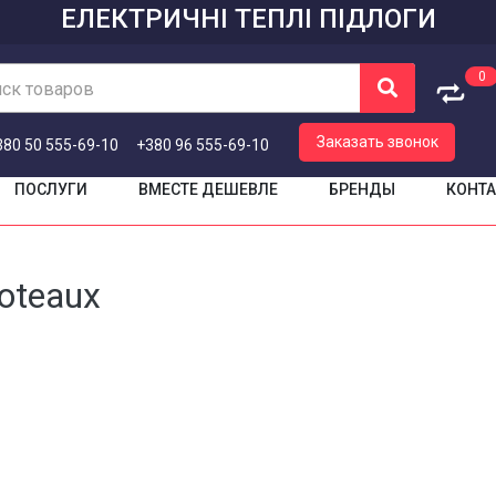
ЕЛЕКТРИЧНІ ТЕПЛІ ПІДЛОГИ
0
ск товаров
Корзина
Заказать звонок
380 50 555-69-10
+380 96 555-69-10
Корзина пустая
ПОСЛУГИ
ВМЕСТЕ ДЕШЕВЛЕ
БРЕНДЫ
КОНТ
oteaux