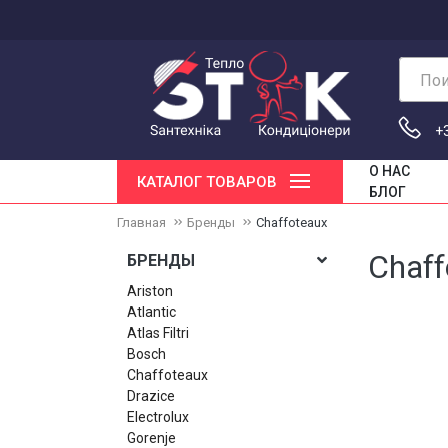
Пои
+
О НАС
КАТАЛОГ ТОВАРОВ
БЛОГ
Главная
Бренды
Chaffoteaux
Chaff
БРЕНДЫ
Ariston
Atlantic
Atlas Filtri
Bosch
Chaffoteaux
Drazice
Electrolux
Gorenje