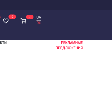
0
0
UA
RU
АКТЫ
РЕКЛАМНЫЕ
ПРЕДЛОЖЕНИЯ