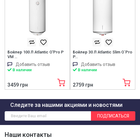
Бойлер 100 Л Atlantic O'Pro P
Бойлер 30 Л Atlantic Slim O`Pro
VM …
P…
Добавить отзыв
Добавить отзыв
В наличии
В наличии
3459 грн
2759 грн
Следите за нашими акциями и новостями
ПОДПИСАТЬСЯ
Наши контакты