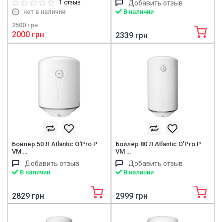
1 отзыв
Добавить отзыв
нет в наличии
В наличии
2500 грн
2000 грн
2339 грн
Бойлер 50 Л Atlantic O'Pro P
Бойлер 80 Л Atlantic O'Pro P
VM …
VM …
Добавить отзыв
Добавить отзыв
В наличии
В наличии
2829 грн
2999 грн