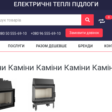
ЕЛЕКТРИЧНІ ТЕПЛІ ПІДЛОГИ
0
ук товарів
Кошик
Замовити дзвінок
380 50 555-69-10
+380 96 555-69-10
Кошик порожній
ПОСЛУГИ
РАЗОМ ДЕШЕВШЕ
БРЕНДИ
КОН
ни Каміни Каміни Каміни Камі