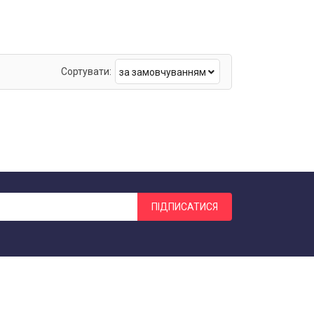
Сортувати:
за замовчуванням
ПІДПИСАТИСЯ