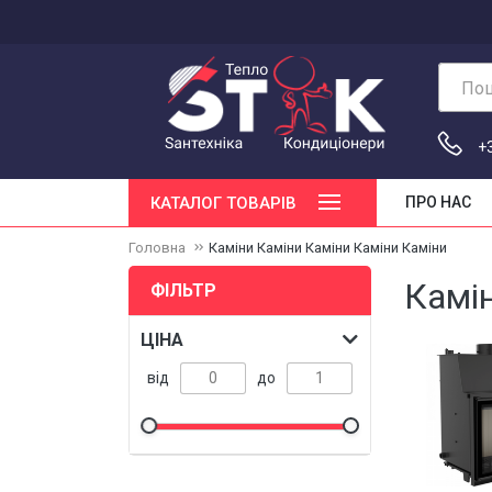
Пош
+
КАТАЛОГ ТОВАРІВ
ПРО НАС
Головна
Каміни Каміни Каміни Каміни Каміни
Камі
ФІЛЬТР
ЦІНА
від
до