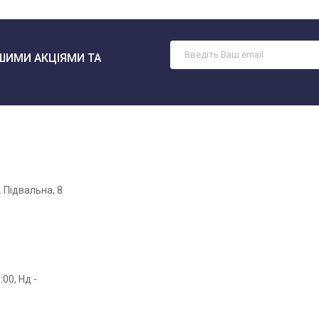
ШИМИ АКЦІЯМИ ТА
. Підвальна, 8
:00, Нд -