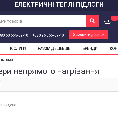
ЕЛЕКТРИЧНІ ТЕПЛІ ПІДЛОГИ
0
ук товарів
Кошик
Замовити дзвінок
380 50 555-69-10
+380 96 555-69-10
Кошик порожній
ПОСЛУГИ
РАЗОМ ДЕШЕВШЕ
БРЕНДИ
КОН
 нагрівання
ери непрямого нагрівання
 знайдено