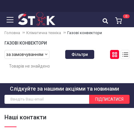
0
Кошик
Головна
Кліматична техніка
Газові конвектори
Кошик порожній
ГАЗОВІ КОНВЕКТОРИ
за замовчуванням
Фільтри
Товарів не знайдено
Слідкуйте за нашими акціями та новинами
ПІДПИСАТИСЯ
Наші контакти